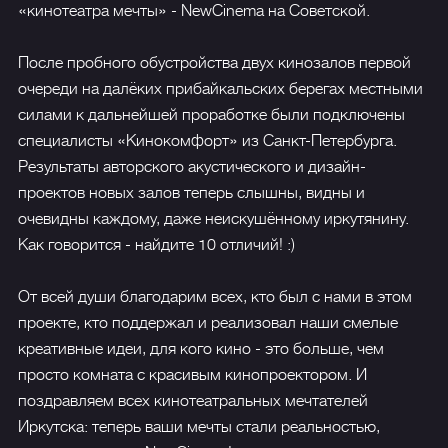
«кинотеатра мечты» - NewCinema на Советской.
После пробного обустройства двух кинозалов первой
очереди на далёких прибайкальских берегах местными
силами к дальнейшей проработке были подключены
специалисты «Кинокомфорт» из Санкт-Петербурга.
Результаты авторского акустического и дизайн-
проектов новых залов теперь слышны, видны и
очевидны каждому, даже неискушённому иркутянину.
Как говорится - найдите 10 отличий! :)
От всей души благодарим всех, кто был с нами в этом
проекте, кто поддержал и реализовал наши смелые
креативные идеи, для кого кино - это больше, чем
просто комната с красивым кинопроектором. И
поздравляем всех кинотеатральных мечтателей
Иркутска: теперь ваши мечты стали реальностью,