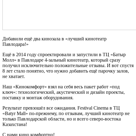
Добавили ещё два кинозала в «лучший кинотеатр
Павлодара!»
Ещё в 2014 году спроектировали и запустили в ТЦ «Батыр
Молл» в Павлодаре 4-зальный кинотеатр, который сразу
получил исключительно положительные отзывы. И вот спустя
8 лет стало понятно, что нужно добавить ещё парочку залов,
не хватает.
Наш «Кинокомфорт» взял на себя весь пакет работ «под
ключ»: технологический, акустический и дизайн проекты,
поставку и монтаж оборудования.
Результат превзошёл все ожидания. Festival Cinema в ТЦ
«Batyr Mall» по-прежнему, по отзывам, лучший кинотеатр не
только Павлодарской области, но и всего северо-востока
Казахстана!
С нами кино комфортно!