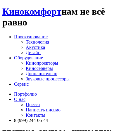
Кинокомфорт
нам не всё
равно
Проектирование
Технология
Акустика
Дизайн
Оборудование
Кинопроекторы
Киносерверы
Дополнительно
Звуковые процессоры
Сервис
Портфолио
О нас
Пресса
Написать письмо
Контакты
8 (999) 244-06-44