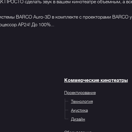
К ПРОСТО сделать звук в вашем кинотеатре объёмным, а вс
системы BARCO Auro-3D в комплекте с проекторами BARCO у
оцессор АР24! До 100%...
Коммерческие кинотеатры
Проектирование
Технология
Акустика
Дизайн