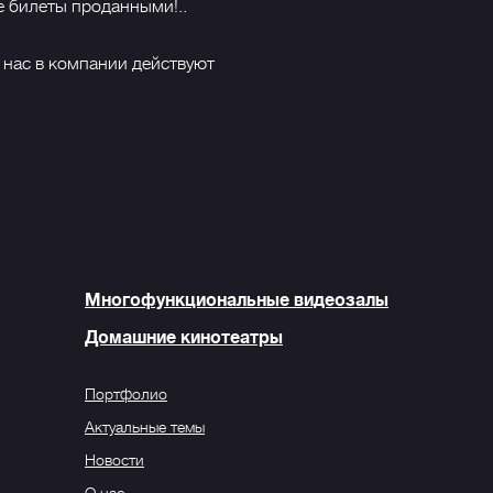
е билеты проданными!..
 нас в компании действуют
Многофункциональные видеозалы
Домашние кинотеатры
Портфолио
Актуальные темы
Новости