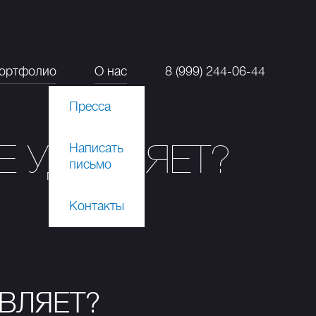
ортфолио
О нас
8 (999) 244-06-44
Пресса
Е УДИВЛЯЕТ?
Написать
письмо
Контакты
ИВЛЯЕТ?