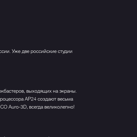
сии. Уже две российские студии
окбастеров, выходящих на экраны.
процессора АР24 создают весьма
CO Auro-3D, всегда великолепно!