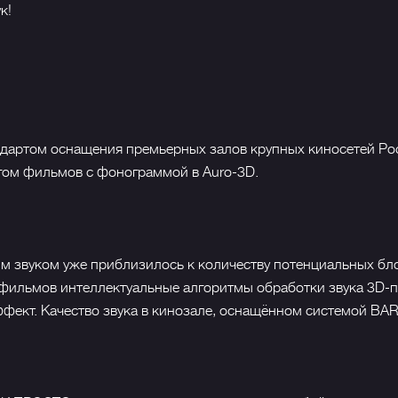
к!
ндартом оснащения премьерных залов крупных киносетей Рос
гом фильмов с фонограммой в Auro-3D.
м звуком уже приблизилось к количеству потенциальных бл
-фильмов интеллектуальные алгоритмы обработки звука 3D-
ект. Качество звука в кинозале, оснащённом системой BAR