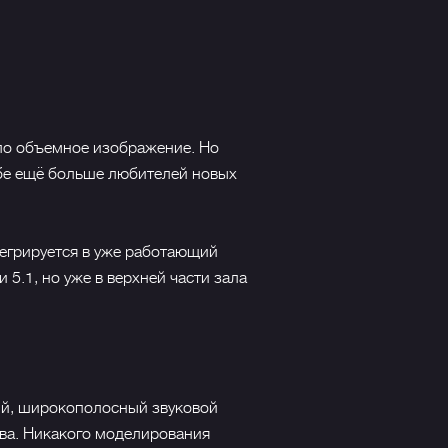
ало объемное изображение. Но
ебе ещё больше любителей новых
тегрируется в уже работающий
 5.1, но уже в верхней части зала
ый, широкополосный звуковой
ва. Никакого моделирования